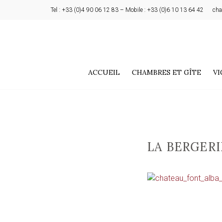
Tel : +33 (0)4 90 06 12 83 – Mobile : +33 (0)6 10 13 64 42
cha
ACCUEIL
CHAMBRES ET GÎTE
VI
LA BERGERI