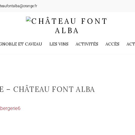
teaufontalba@orange.fr
GNOBLE ET CAVEAU
LES VINS
ACTIVITÉS
ACCÈS
ACT
E – CHÂTEAU FONT ALBA