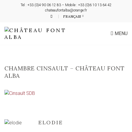
Tel : +33 (0)4 90 06 12 83 – Mobile : +33 (0)6 10 13 64 42
chateaufontalba@orange.fr
FRANÇAIS
MENU
CHAMBRE CINSAULT – CHÂTEAU FONT
ALBA
ELODIE